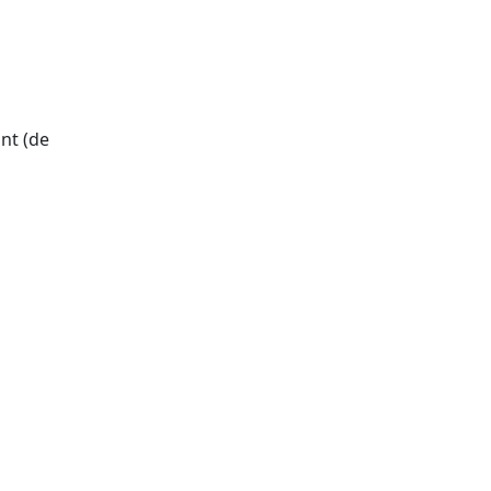
nt (de