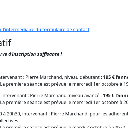
 l’intermédiaire du formulaire de contact
.
tif
rve d’inscription suffisante !
intervenant : Pierre Marchand, niveau débutant :
195 € l’ann
 La première séance est prévue le mercredi 1er octobre à 1
 intervenant : Pierre Marchand, niveau avancé :
195 € l’ann
 La première séance est prévue le mercredi 1er octobre à 2
0 à 20h30, intervenant : Pierre Marchand, pour les adhérent
llectives.
La première séance est prévue le mardi 7 octobre à 20h30.