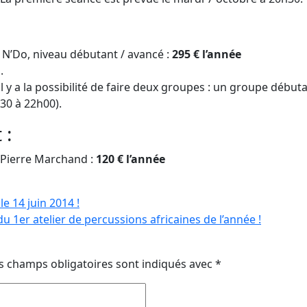
x N’Do, niveau débutant / avancé :
295 € l’année
.
 y a la possibilité de faire deux groupes : un groupe débuta
30 à 22h00).
 :
: Pierre Marchand :
120 € l’année
le 14 juin 2014 !
du 1er atelier de percussions africaines de l’année !
s champs obligatoires sont indiqués avec
*