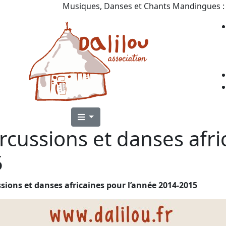
Musiques, Danses et Chants Mandingues : 
ercussions et danses afr
5
ssions et danses africaines pour l’année 2014-2015