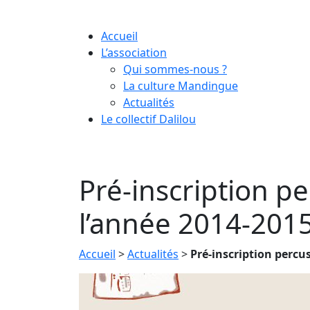
Skip
to
Accueil
content
L’association
Qui sommes-nous ?
La culture Mandingue
Actualités
Le collectif Dalilou
Pré-inscription p
l’année 2014-201
Accueil
>
Actualités
>
Pré-inscription percu