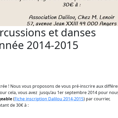
ercussions et danses
’année 2014-2015
rée ! Nous vous proposons de vous pré-inscrire aux différe
. Pour cela, vous avez jusqu’au 1er septembre 2014 pour nou
geable
(
Fiche inscription Dalilou 2014-2015
) par courrier,
ant de 30€ à :