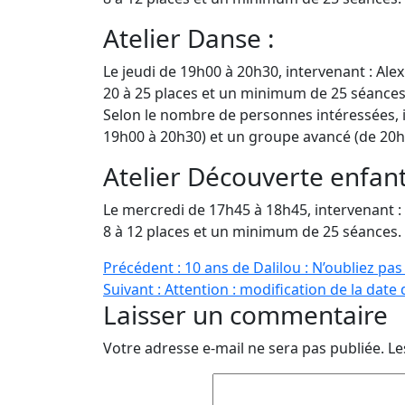
Atelier Danse :
Le jeudi de 19h00 à 20h30, intervenant : Ale
20 à 25 places et un minimum de 25 séances
Selon le nombre de personnes intéressées, il
19h00 à 20h30) et un groupe avancé (de 20h
Atelier Découverte enfant
Le mercredi de 17h45 à 18h45, intervenant 
8 à 12 places et un minimum de 25 séances.
Navigation
Précédent :
10 ans de Dalilou : N’oubliez pas 
Suivant :
Attention : modification de la date 
de
Laisser un commentaire
l’article
Votre adresse e-mail ne sera pas publiée.
Le