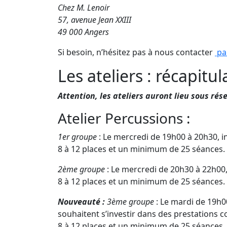
Chez M. Lenoir
57, avenue Jean XXIII
49 000 Angers
Si besoin, n’hésitez pas à nous contacter
par
Les ateliers : récapitula
Attention, les ateliers auront lieu sous rése
Atelier Percussions :
1er groupe
: Le mercredi de 19h00 à 20h30, 
8 à 12 places et un minimum de 25 séances.
2ème groupe
: Le mercredi de 20h30 à 22h00,
8 à 12 places et un minimum de 25 séances.
Nouveauté :
3ème groupe
: Le mardi de 19h0
souhaitent s’investir dans des prestations co
8 à 12 places et un minimum de 25 séances. 