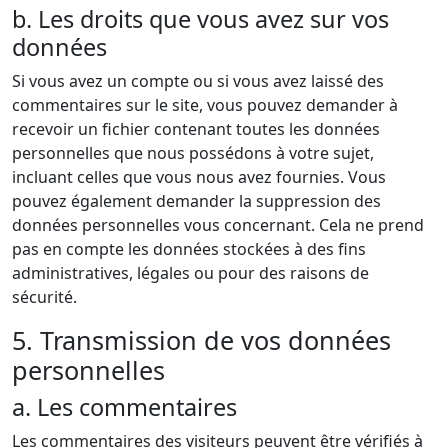
b. Les droits que vous avez sur vos
données
Si vous avez un compte ou si vous avez laissé des
commentaires sur le site, vous pouvez demander à
recevoir un fichier contenant toutes les données
personnelles que nous possédons à votre sujet,
incluant celles que vous nous avez fournies. Vous
pouvez également demander la suppression des
données personnelles vous concernant. Cela ne prend
pas en compte les données stockées à des fins
administratives, légales ou pour des raisons de
sécurité.
5. Transmission de vos données
personnelles
a. Les commentaires
Les commentaires des visiteurs peuvent être vérifiés à