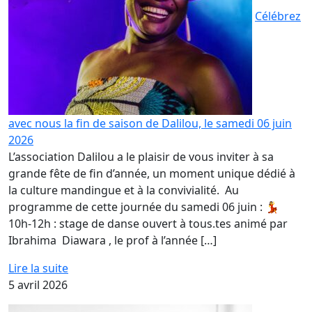
Célébrez
avec nous la fin de saison de Dalilou, le samedi 06 juin
2026
L’association Dalilou a le plaisir de vous inviter à sa
grande fête de fin d’année, un moment unique dédié à
la culture mandingue et à la convivialité. Au
programme de cette journée du samedi 06 juin : 💃
10h-12h : stage de danse ouvert à tous.tes animé par
Ibrahima Diawara , le prof à l’année […]
Lire la suite
5 avril 2026