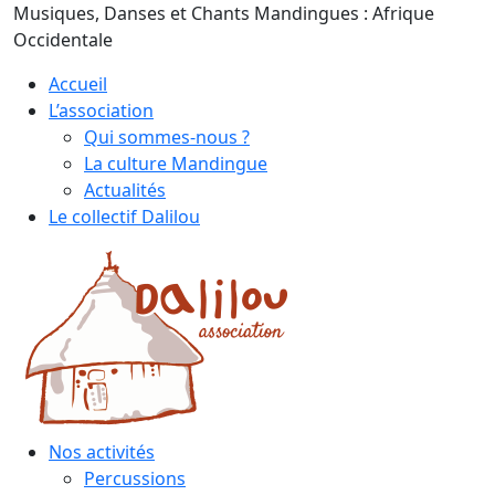
Skip
Musiques, Danses et Chants Mandingues : Afrique
to
Occidentale
content
Accueil
L’association
Qui sommes-nous ?
La culture Mandingue
Actualités
Le collectif Dalilou
Nos activités
Percussions