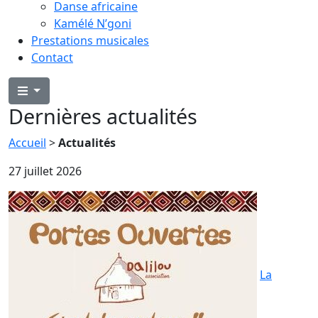
Danse africaine
Kamélé N’goni
Prestations musicales
Contact
Dernières actualités
Accueil
>
Actualités
Actualités
27 juillet 2026
La