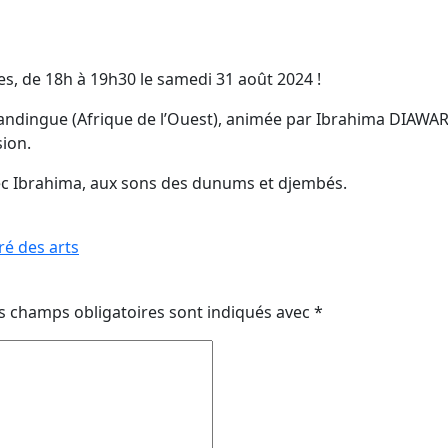
lles, de 18h à 19h30 le samedi 31 août 2024 !
mandingue (Afrique de l’Ouest), animée par Ibrahima DIAWAR
ion.
 Ibrahima, aux sons des dunums et djembés.
ré des arts
s champs obligatoires sont indiqués avec
*