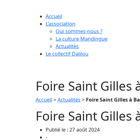
Skip
to
Accueil
content
L’association
Qui sommes-nous ?
La culture Mandingue
Actualités
Le collectif Dalilou
Foire Saint Gilles
Accueil
>
Actualités
>
Foire Saint Gilles à B
Foire Saint Gilles
Publié le : 27 août 2024
-