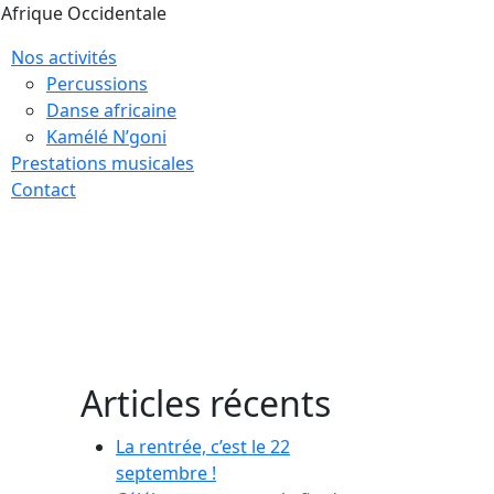
Afrique Occidentale
Nos activités
Percussions
Danse africaine
Kamélé N’goni
Prestations musicales
Contact
Articles récents
La rentrée, c’est le 22
septembre !