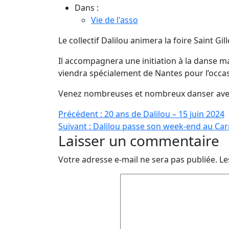
Dans :
Vie de l'asso
Le collectif Dalilou animera la foire Saint Gi
Il accompagnera une initiation à la danse 
viendra spécialement de Nantes pour l’occas
Venez nombreuses et nombreux danser avec
Navigation
Précédent :
20 ans de Dalilou – 15 juin 2024
Suivant :
Dalilou passe son week-end au Car
de
Laisser un commentaire
l’article
Votre adresse e-mail ne sera pas publiée.
Le