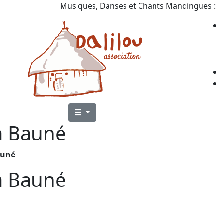
Musiques, Danses et Chants Mandingues : 
 à Bauné
auné
 à Bauné