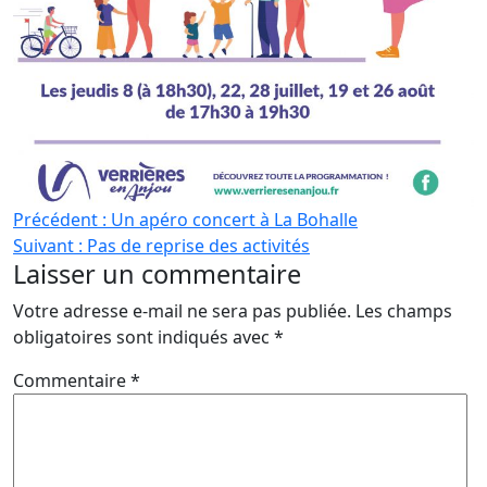
Navigation
Précédent :
Un apéro concert à La Bohalle
Suivant :
Pas de reprise des activités
de
Laisser un commentaire
l’article
Votre adresse e-mail ne sera pas publiée.
Les champs
obligatoires sont indiqués avec
*
Commentaire
*