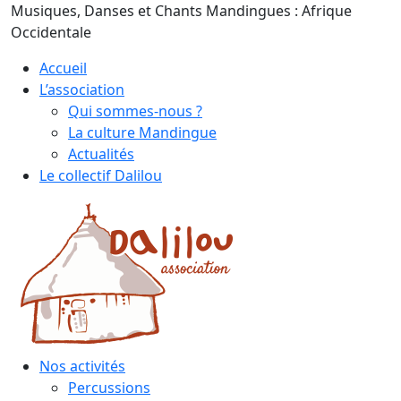
Skip
Musiques, Danses et Chants Mandingues : Afrique
to
Occidentale
content
Accueil
L’association
Qui sommes-nous ?
La culture Mandingue
Actualités
Le collectif Dalilou
Nos activités
Percussions