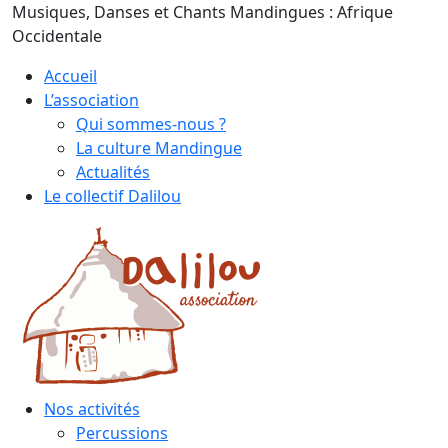
Skip
Musiques, Danses et Chants Mandingues : Afrique
to
Occidentale
content
Accueil
L’association
Qui sommes-nous ?
La culture Mandingue
Actualités
Le collectif Dalilou
Nos activités
Percussions