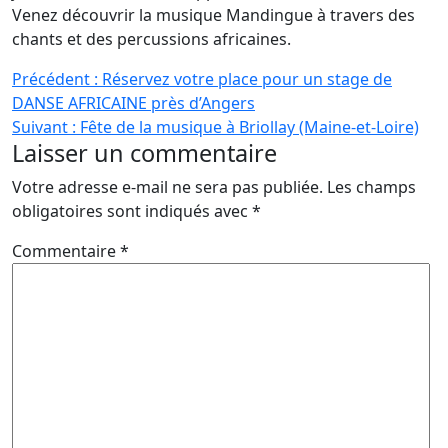
Venez découvrir la musique Mandingue à travers des
chants et des percussions africaines.
Navigation
Précédent :
Réservez votre place pour un stage de
DANSE AFRICAINE près d’Angers
de
Suivant :
Fête de la musique à Briollay (Maine-et-Loire)
l’article
Laisser un commentaire
Votre adresse e-mail ne sera pas publiée.
Les champs
obligatoires sont indiqués avec
*
Commentaire
*