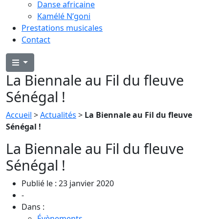
Danse africaine
Kamélé N’goni
Prestations musicales
Contact
La Biennale au Fil du fleuve
Sénégal !
Accueil
>
Actualités
>
La Biennale au Fil du fleuve
Sénégal !
La Biennale au Fil du fleuve
Sénégal !
Publié le : 23 janvier 2020
-
Dans :
Évènements