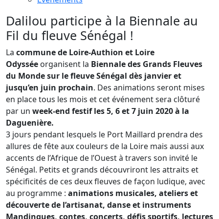
Dalilou participe à la Biennale au
Fil du fleuve Sénégal !
La
commune de Loire-Authion et Loire
Odyssée
organisent la
Biennale des Grands Fleuves
du Monde sur le fleuve Sénégal
dès janvier et
jusqu’en juin prochain
. Des animations seront mises
en place tous les mois et cet événement sera clôturé
par un
week-end festif les 5, 6 et 7 juin 2020 à la
Daguenière.
3 jours pendant lesquels le Port Maillard prendra des
allures de fête aux couleurs de la Loire mais aussi aux
accents de l’Afrique de l’Ouest à travers son invité le
Sénégal. Petits et grands découvriront les attraits et
spécificités de ces deux fleuves de façon ludique, avec
au programme :
animations musicales, ateliers et
découverte de l’artisanat, danse et instruments
Mandingues, contes, concerts, défis sportifs, lectures