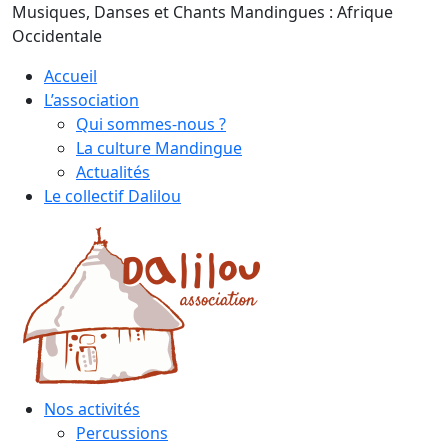
Skip
Musiques, Danses et Chants Mandingues : Afrique
to
Occidentale
content
Accueil
L’association
Qui sommes-nous ?
La culture Mandingue
Actualités
Le collectif Dalilou
Nos activités
Percussions